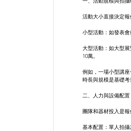
一、活動規模與拍攝
活動大小直接決定報
小型活動：如發表會或
大型活動：如大型展
10萬。
例如，一場小型講座
時長與規模是基礎考
二、人力與設備配置
團隊和器材投入是報
基本配置：單人拍攝