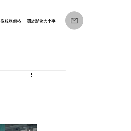
影像服務價格
關於影像大小事