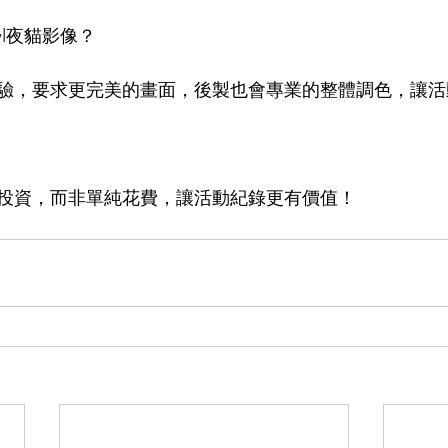
wl夜貓影像？
驗，要求更完美的畫面，後製也會專業的整體調色，讓活
投資，而非單純花費，讓活動紀錄更有價值！