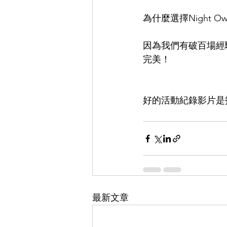
為什麼選擇Night O
因為我們有破百場經
完美！
好的活動紀錄影片是
最新文章