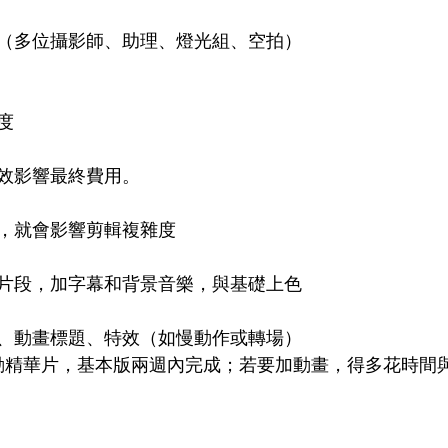
（多位攝影師、助理、燈光組、空拍）
度
效影響最終費用。
，就會影響剪輯複雜度
片段，加字幕和背景音樂，與基礎上色
、動畫標題、特效（如慢動作或轉場）
動精華片，基本版兩週內完成；若要加動畫，得多花時間