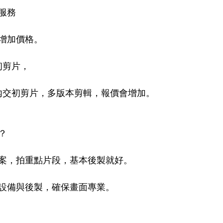
服務
增加價格。
初剪片，
內交初剪片，多版本剪輯，報價會增加。
？
案，拍重點片段，基本後製就好。
設備與後製，確保畫面專業。