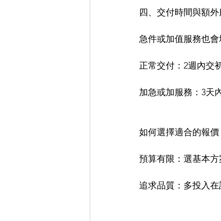
四、交付時間與額外
急件或加值服務也會
正常交付：2週內交
加急或加服務：3天
如何選擇適合的報價
預算有限：選基本方
追求品質：多投入在