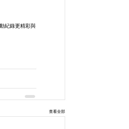
動紀錄更精彩與
查看全部