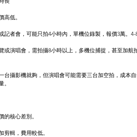
時長
價高低。
記者會，可能只拍4小時內，單機位錄製，報價3萬。4-8
覽或演唱會，需拍攝8小時以上，多機位捕捉，甚至加航
一台攝影機就夠，但演唱會可能需要三台加空拍，成本自
量。
價的核心差別。
加剪輯，費用較低。