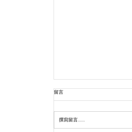
留言
撰寫留言......