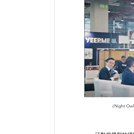
（Night