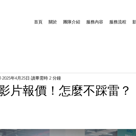
首頁
關於
團隊介紹
服務內容
服務流程
l
2025年4月25日
讀畢需時 2 分鐘
影片報價！怎麼不踩雷？