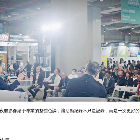
 Owl夜貓影像給予專業的整體色調，讓活動紀錄不只是記錄，而是一次更好